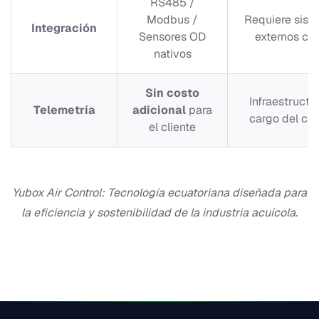
RS485 /
Modbus /
Requiere sist
Integración
Sensores OD
externos ca
nativos
Sin costo
Infraestructu
Telemetría
adicional
para
cargo del cli
el cliente
Yubox Air Control: Tecnología ecuatoriana diseñada para
la eficiencia y sostenibilidad de la industria acuícola.