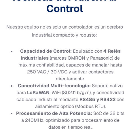
Control
Nuestro equipo no es solo un controlador, es un cerebro
industrial compacto y robusto:
Capacidad de Control:
Equipado con
4 Relés
industriales
(marcas OMRON y Panasonic) de
máxima confiabilidad, capaces de manejar hasta
250 VAC / 30 VDC y activar contactores
directamente.
Conectividad Multi-tecnología:
Soporte nativo
para
LoRaWAN
, WiFi (802.11 b/g/n), y conectividad
cableada industrial mediante
RS485 y RS422
con
aislamiento óptico (Modbus RTU).
Procesamiento de Alta Potencia:
SoC de 32 bits
a 240MHz, optimizado para procesamiento de
datos en tiempo real.