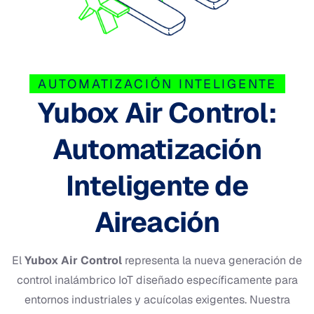
AUTOMATIZACIÓN INTELIGENTE
Yubox Air Control:
Automatización
Inteligente de
Aireación
El
Yubox Air Control
representa la nueva generación de
control inalámbrico IoT diseñado específicamente para
entornos industriales y acuícolas exigentes. Nuestra