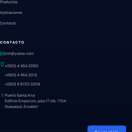
Productos
Aplicaciones
Contacto
CONTACTO
crm@yubox.com
+(593) 4 454 2060
+(593) 4 454 2012
+(593) 9 8723 3209
Puerto Santa Ana
Edificio Emporium, piso 17 ofc. 1704
Guayaquil, Ecuador