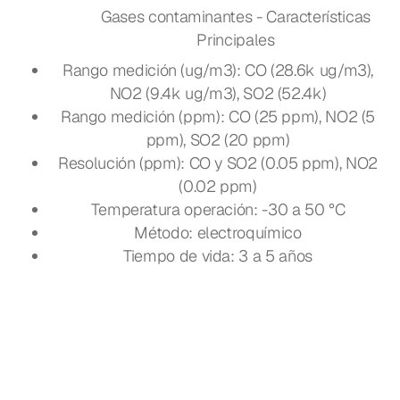
Gases contaminantes - Características
Principales
Rango medición (ug/m3): CO (28.6k ug/m3),
NO2 (9.4k ug/m3), SO2 (52.4k)
Rango medición (ppm): CO (25 ppm), NO2 (5
ppm), SO2 (20 ppm)
Resolución (ppm): CO y SO2 (0.05 ppm), NO2
(0.02 ppm)
Temperatura operación: -30 a 50 °C
Método: electroquímico
Tiempo de vida: 3 a 5 años