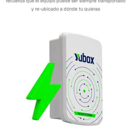
recuerda que el equipo puede ser siempre transportado
y re-ubicado a dónde tu quieras