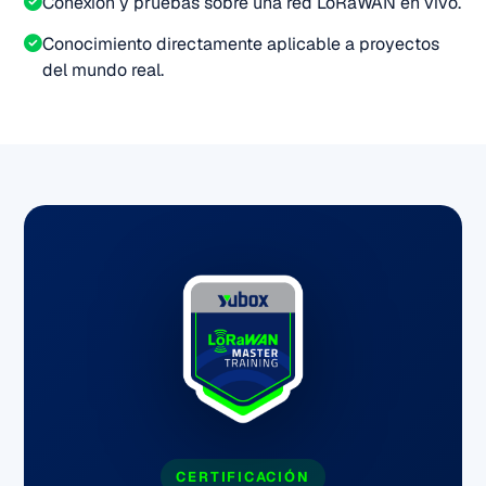
Conexión y pruebas sobre una red LoRaWAN en vivo.
Conocimiento directamente aplicable a proyectos
del mundo real.
CERTIFICACIÓN