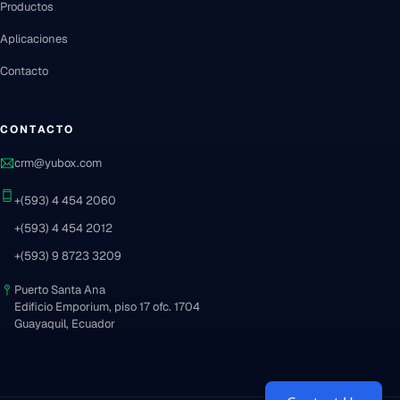
Productos
Aplicaciones
Contacto
CONTACTO
crm@yubox.com
+(593) 4 454 2060
+(593) 4 454 2012
+(593) 9 8723 3209
Puerto Santa Ana
Edificio Emporium, piso 17 ofc. 1704
Guayaquil, Ecuador