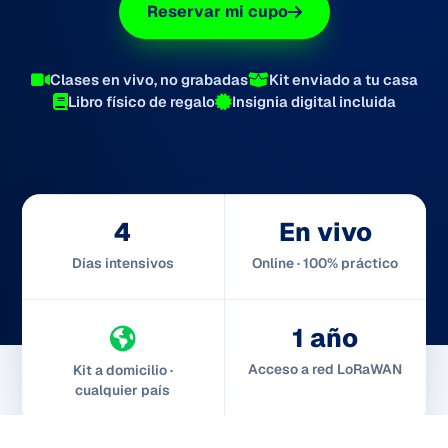
Reservar mi cupo
Clases en vivo, no grabadas
Kit enviado a tu casa
Libro físico de regalo
Insignia digital incluida
4
En vivo
Días intensivos
Online · 100% práctico
1 año
Acceso a red LoRaWAN
Kit a domicilio ·
cualquier país