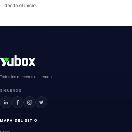
desde el inicio.
Todos los derechos reservados
SÍGUENOS
MAPA DEL SITIO