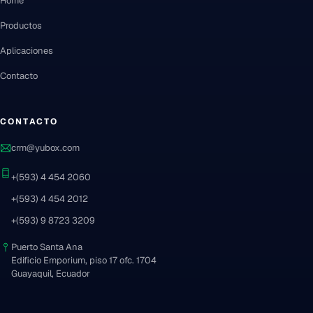
Home
Productos
Aplicaciones
Contacto
CONTACTO
crm@yubox.com
+(593) 4 454 2060
+(593) 4 454 2012
+(593) 9 8723 3209
Puerto Santa Ana
Edificio Emporium, piso 17 ofc. 1704
Guayaquil, Ecuador