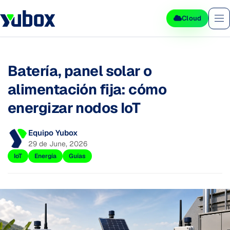
Cloud
Batería, panel solar o
alimentación fija: cómo
energizar nodos IoT
Equipo Yubox
29 de June, 2026
IoT
Energía
Guías