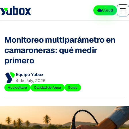
Cloud
Monitoreo multiparámetro en
camaroneras: qué medir
primero
Equipo Yubox
4 de July, 2026
Acuicultura
Calidad de Agua
Guías