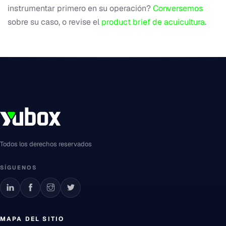
instrumentar primero en su operación?
Conversemos
sobre su caso, o revise el
product brief de acuicultura
.
Todos los derechos reservados
SÍGUENOS
MAPA DEL SITIO