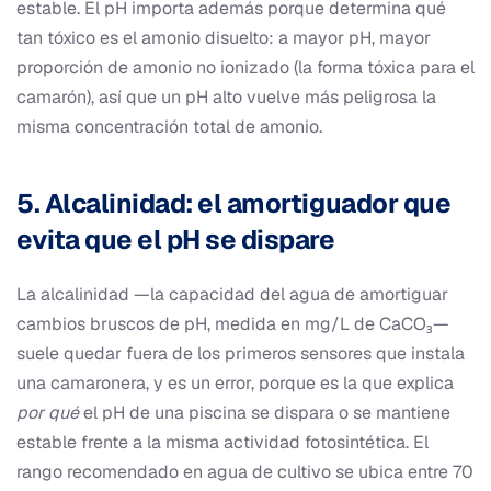
estable. El pH importa además porque determina qué
tan tóxico es el amonio disuelto: a mayor pH, mayor
proporción de amonio no ionizado (la forma tóxica para el
camarón), así que un pH alto vuelve más peligrosa la
misma concentración total de amonio.
5. Alcalinidad: el amortiguador que
evita que el pH se dispare
La alcalinidad —la capacidad del agua de amortiguar
cambios bruscos de pH, medida en mg/L de CaCO₃—
suele quedar fuera de los primeros sensores que instala
una camaronera, y es un error, porque es la que explica
por qué
el pH de una piscina se dispara o se mantiene
estable frente a la misma actividad fotosintética. El
rango recomendado en agua de cultivo se ubica entre 70