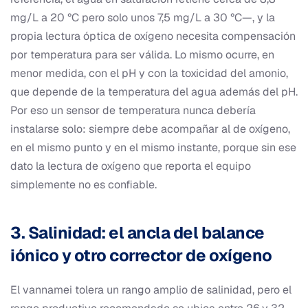
mg/L a 20 °C pero solo unos 7,5 mg/L a 30 °C—, y la
propia lectura óptica de oxígeno necesita compensación
por temperatura para ser válida. Lo mismo ocurre, en
menor medida, con el pH y con la toxicidad del amonio,
que depende de la temperatura del agua además del pH.
Por eso un sensor de temperatura nunca debería
instalarse solo: siempre debe acompañar al de oxígeno,
en el mismo punto y en el mismo instante, porque sin ese
dato la lectura de oxígeno que reporta el equipo
simplemente no es confiable.
3. Salinidad: el ancla del balance
iónico y otro corrector de oxígeno
El vannamei tolera un rango amplio de salinidad, pero el