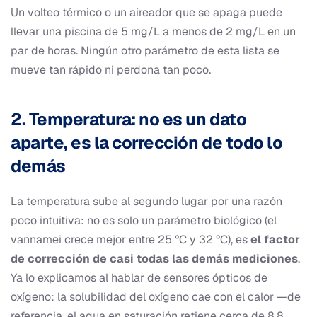
Un volteo térmico o un aireador que se apaga puede
llevar una piscina de 5 mg/L a menos de 2 mg/L en un
par de horas. Ningún otro parámetro de esta lista se
mueve tan rápido ni perdona tan poco.
2. Temperatura: no es un dato
aparte, es la corrección de todo lo
demás
La temperatura sube al segundo lugar por una razón
poco intuitiva: no es solo un parámetro biológico (el
vannamei crece mejor entre 25 °C y 32 °C), es
el factor
de corrección de casi todas las demás mediciones
.
Ya lo explicamos al hablar de sensores ópticos de
oxígeno: la solubilidad del oxígeno cae con el calor —de
referencia, el agua en saturación retiene cerca de 8,8