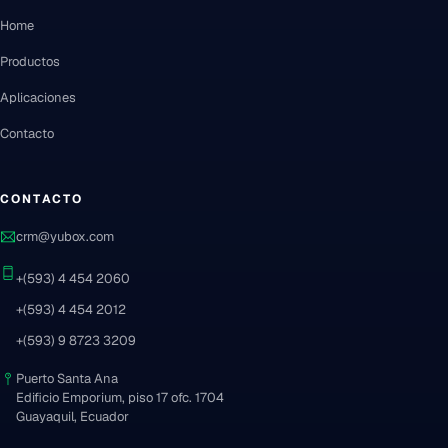
Home
Productos
Aplicaciones
Contacto
CONTACTO
crm@yubox.com
+(593) 4 454 2060
+(593) 4 454 2012
+(593) 9 8723 3209
Puerto Santa Ana
Edificio Emporium, piso 17 ofc. 1704
Guayaquil, Ecuador