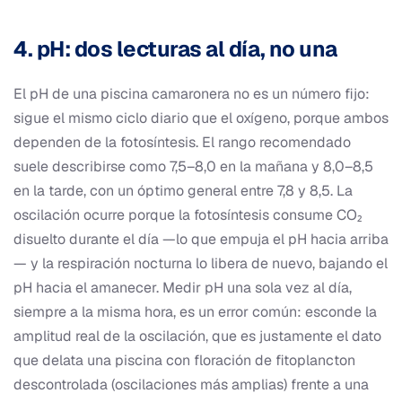
4. pH: dos lecturas al día, no una
El pH de una piscina camaronera no es un número fijo:
sigue el mismo ciclo diario que el oxígeno, porque ambos
dependen de la fotosíntesis. El rango recomendado
suele describirse como 7,5–8,0 en la mañana y 8,0–8,5
en la tarde, con un óptimo general entre 7,8 y 8,5. La
oscilación ocurre porque la fotosíntesis consume CO₂
disuelto durante el día —lo que empuja el pH hacia arriba
— y la respiración nocturna lo libera de nuevo, bajando el
pH hacia el amanecer. Medir pH una sola vez al día,
siempre a la misma hora, es un error común: esconde la
amplitud real de la oscilación, que es justamente el dato
que delata una piscina con floración de fitoplancton
descontrolada (oscilaciones más amplias) frente a una