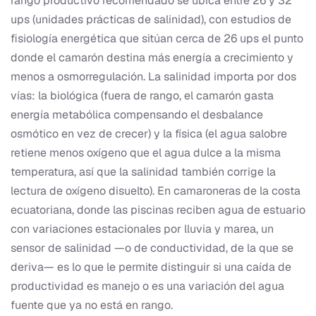
rango productivo recomendado se ubica entre 26 y 32
ups (unidades prácticas de salinidad), con estudios de
fisiología energética que sitúan cerca de 26 ups el punto
donde el camarón destina más energía a crecimiento y
menos a osmorregulación. La salinidad importa por dos
vías: la biológica (fuera de rango, el camarón gasta
energía metabólica compensando el desbalance
osmótico en vez de crecer) y la física (el agua salobre
retiene menos oxígeno que el agua dulce a la misma
temperatura, así que la salinidad también corrige la
lectura de oxígeno disuelto). En camaroneras de la costa
ecuatoriana, donde las piscinas reciben agua de estuario
con variaciones estacionales por lluvia y marea, un
sensor de salinidad —o de conductividad, de la que se
deriva— es lo que le permite distinguir si una caída de
productividad es manejo o es una variación del agua
fuente que ya no está en rango.