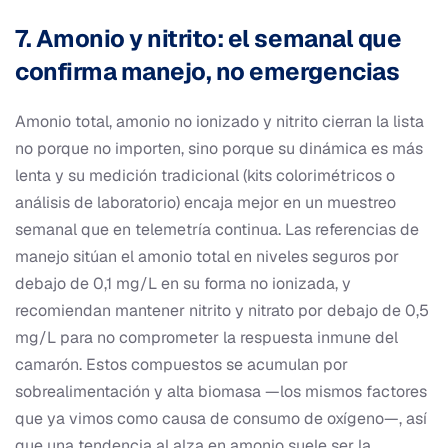
7. Amonio y nitrito: el semanal que
confirma manejo, no emergencias
Amonio total, amonio no ionizado y nitrito cierran la lista
no porque no importen, sino porque su dinámica es más
lenta y su medición tradicional (kits colorimétricos o
análisis de laboratorio) encaja mejor en un muestreo
semanal que en telemetría continua. Las referencias de
manejo sitúan el amonio total en niveles seguros por
debajo de 0,1 mg/L en su forma no ionizada, y
recomiendan mantener nitrito y nitrato por debajo de 0,5
mg/L para no comprometer la respuesta inmune del
camarón. Estos compuestos se acumulan por
sobrealimentación y alta biomasa —los mismos factores
que ya vimos como causa de consumo de oxígeno—, así
que una tendencia al alza en amonio suele ser la