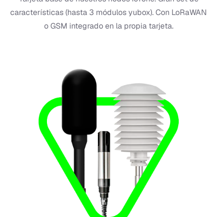
características (hasta 3 módulos yubox). Con LoRaWAN
o GSM integrado en la propia tarjeta.