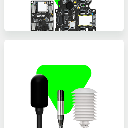
TARJETAS IOT