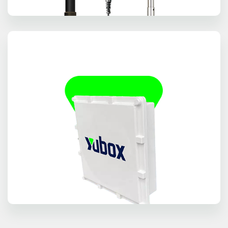
SENSORES