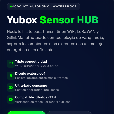
NODO IOT AUTÓNOMO · WATERPROOF
Yubox
Sensor HUB
Nodo IoT listo para transmitir en WiFi, LoRaWAN y
GSM. Manufacturado con tecnología de vanguardia,
soporta los ambientes más extremos con un manejo
energético ultra eficiente.
Triple conectividad
WiFi, LoRaWAN y GSM a bordo
Diseño waterproof
Resiste los ambientes más extremos
Ultra-bajo consumo
Gestión energética inteligente
Compatible IoTodos · TTN
Verificado en redes LoRaWAN públicas