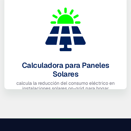
Calculadora para Paneles
Solares
calcula la reducción del consumo eléctrico en
instalaciones solares on-grid para hogar