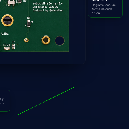
Registro local de
forma de onda
cruda
e y
ería