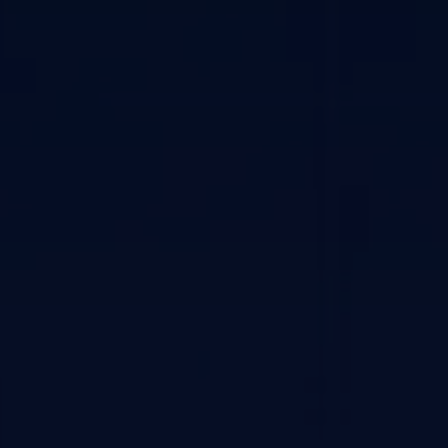
sociales
Noticias
Últimas noticias, lanzamientos y
actualizaciones de Yubox