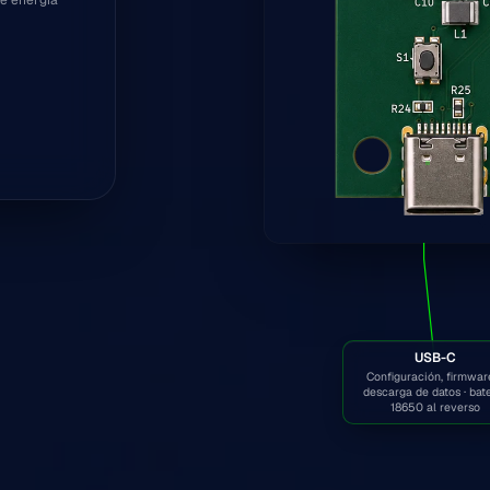
USB-C
Configuración, firmwar
descarga de datos · bat
18650 al reverso