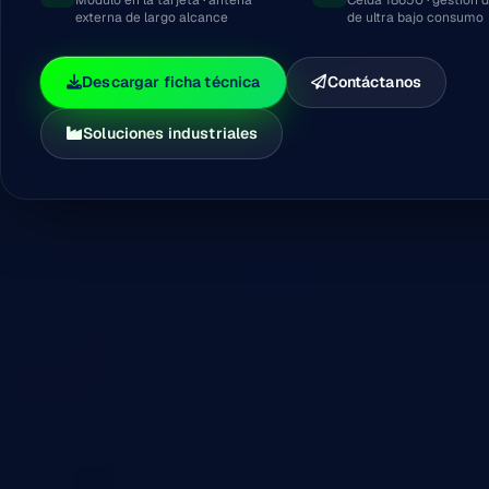
externa de largo alcance
de ultra bajo consumo
Descargar ficha técnica
Contáctanos
Soluciones industriales