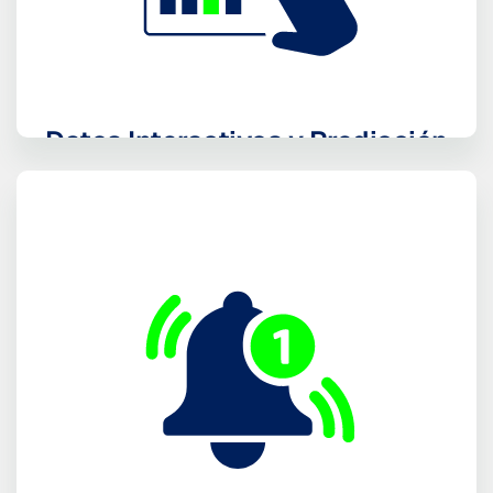
Datos Interactivos y Predicción
Eficaz
estadística interactiva histórica, actual y futura