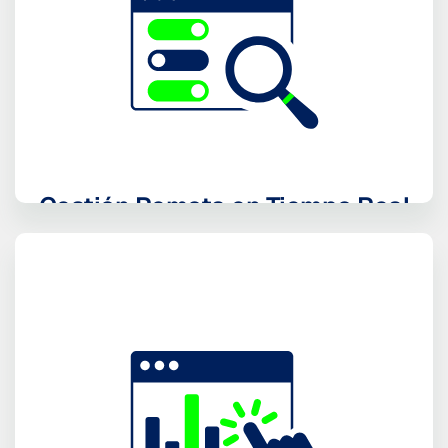
Gestión Remota en Tiempo Real
control total remoto y en tiempo real de tus
sensores