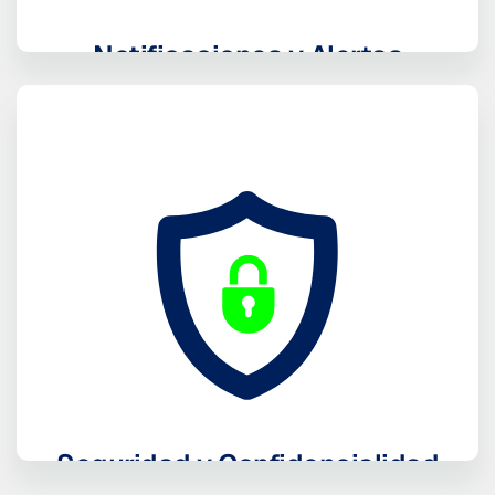
Notificaciones y Alertas
recibe notificaciones y alertas preventivas
configurables
Seguridad y Confidencialidad