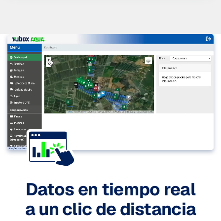
datos recolectados siempre encriptados y
protegidos
Datos en tiempo real
a un clic de distancia