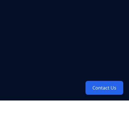
Contact Us
Soluciones Industriales IoT