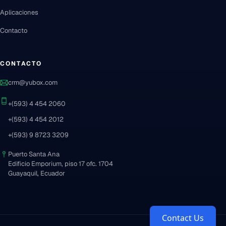
Aplicaciones
Contacto
CONTACTO
crm@yubox.com
+(593) 4 454 2060
+(593) 4 454 2012
+(593) 9 8723 3209
Puerto Santa Ana
Edificio Emporium, piso 17 ofc. 1704
Guayaquil, Ecuador
Contact Us