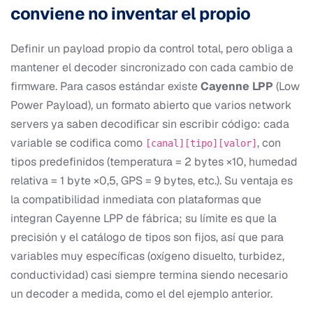
conviene no inventar el propio
Definir un payload propio da control total, pero obliga a
mantener el decoder sincronizado con cada cambio de
firmware. Para casos estándar existe
Cayenne LPP
(Low
Power Payload), un formato abierto que varios network
servers ya saben decodificar sin escribir código: cada
variable se codifica como
, con
[canal][tipo][valor]
tipos predefinidos (temperatura = 2 bytes ×10, humedad
relativa = 1 byte ×0,5, GPS = 9 bytes, etc.). Su ventaja es
la compatibilidad inmediata con plataformas que
integran Cayenne LPP de fábrica; su límite es que la
precisión y el catálogo de tipos son fijos, así que para
variables muy específicas (oxígeno disuelto, turbidez,
conductividad) casi siempre termina siendo necesario
un decoder a medida, como el del ejemplo anterior.