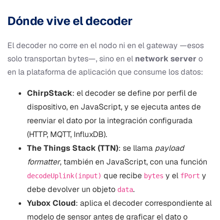
Dónde vive el decoder
El decoder no corre en el nodo ni en el gateway —esos
solo transportan bytes—, sino en el
network server
o
en la plataforma de aplicación que consume los datos:
ChirpStack
: el decoder se define por perfil de
dispositivo, en JavaScript, y se ejecuta antes de
reenviar el dato por la integración configurada
(HTTP, MQTT, InfluxDB).
The Things Stack (TTN)
: se llama
payload
formatter
, también en JavaScript, con una función
que recibe
y el
y
decodeUplink(input)
bytes
fPort
debe devolver un objeto
.
data
Yubox Cloud
: aplica el decoder correspondiente al
modelo de sensor antes de graficar el dato o