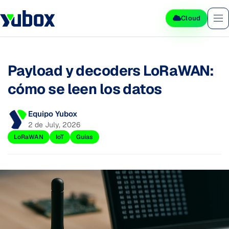
Cloud
Payload y decoders LoRaWAN:
cómo se leen los datos
Equipo Yubox
2 de July, 2026
LoRaWAN
IoT
Guías