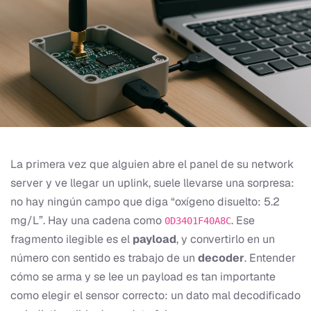
La primera vez que alguien abre el panel de su network
server y ve llegar un uplink, suele llevarse una sorpresa:
no hay ningún campo que diga “oxígeno disuelto: 5.2
mg/L”. Hay una cadena como
. Ese
0D3401F40A8C
fragmento ilegible es el
payload
, y convertirlo en un
número con sentido es trabajo de un
decoder
. Entender
cómo se arma y se lee un payload es tan importante
como elegir el sensor correcto: un dato mal decodificado