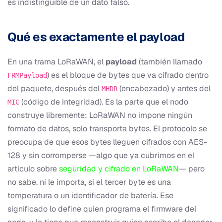
es indistinguible de un dato falso.
Qué es exactamente el payload
En una trama LoRaWAN, el
payload
(también llamado
) es el bloque de bytes que va cifrado dentro
FRMPayload
del paquete, después del
(encabezado) y antes del
MHDR
(código de integridad). Es la parte que el nodo
MIC
construye libremente: LoRaWAN no impone ningún
formato de datos, solo transporta bytes. El protocolo se
preocupa de que esos bytes lleguen cifrados con AES-
128 y sin corromperse —algo que ya cubrimos en el
artículo sobre
seguridad y cifrado en LoRaWAN
— pero
no sabe, ni le importa, si el tercer byte es una
temperatura o un identificador de batería. Ese
significado lo define quien programa el firmware del