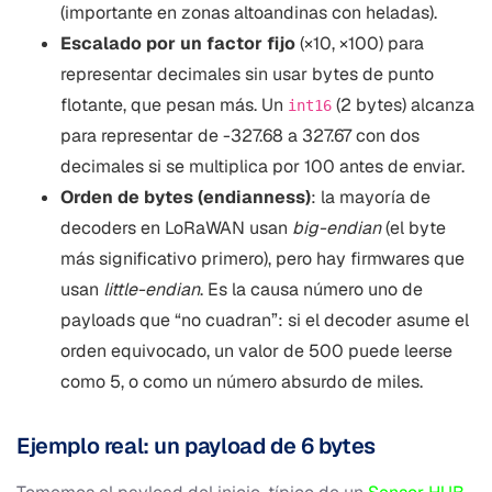
(importante en zonas altoandinas con heladas).
Escalado por un factor fijo
(×10, ×100) para
representar decimales sin usar bytes de punto
flotante, que pesan más. Un
(2 bytes) alcanza
int16
para representar de -327.68 a 327.67 con dos
decimales si se multiplica por 100 antes de enviar.
Orden de bytes (endianness)
: la mayoría de
decoders en LoRaWAN usan
big-endian
(el byte
más significativo primero), pero hay firmwares que
usan
little-endian
. Es la causa número uno de
payloads que “no cuadran”: si el decoder asume el
orden equivocado, un valor de 500 puede leerse
como 5, o como un número absurdo de miles.
Ejemplo real: un payload de 6 bytes