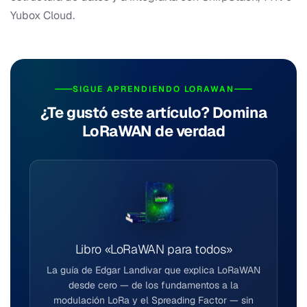
Yubox Cloud.
SIGUE APRENDIENDO LORAWAN
¿Te gustó este artículo? Domina
LoRaWAN de verdad
Libro «LoRaWAN para todos»
La guía de Edgar Landivar que explica LoRaWAN
desde cero — de los fundamentos a la
modulación LoRa y el Spreading Factor — sin