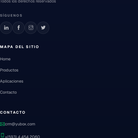
Todos los derechos reservados
SÍGUENOS
MAPA DEL SITIO
Home
Productos
Aplicaciones
Contacto
CONTACTO
crm@yubox.com
+(593) 4 454 2060