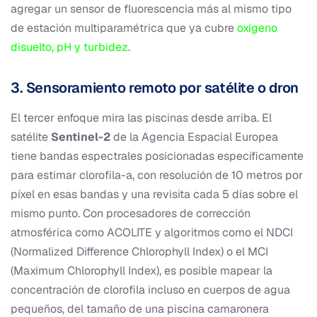
agregar un sensor de fluorescencia más al mismo tipo
de estación multiparamétrica que ya cubre
oxígeno
disuelto, pH y turbidez
.
3. Sensoramiento remoto por satélite o dron
El tercer enfoque mira las piscinas desde arriba. El
satélite
Sentinel-2
de la Agencia Espacial Europea
tiene bandas espectrales posicionadas específicamente
para estimar clorofila-a, con resolución de 10 metros por
píxel en esas bandas y una revisita cada 5 días sobre el
mismo punto. Con procesadores de corrección
atmosférica como ACOLITE y algoritmos como el NDCI
(Normalized Difference Chlorophyll Index) o el MCI
(Maximum Chlorophyll Index), es posible mapear la
concentración de clorofila incluso en cuerpos de agua
pequeños, del tamaño de una piscina camaronera