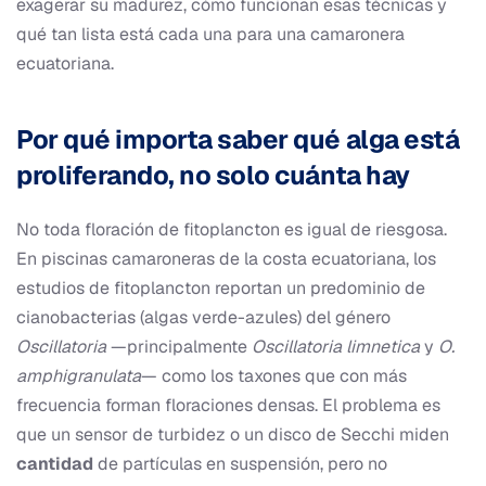
exagerar su madurez, cómo funcionan esas técnicas y
qué tan lista está cada una para una camaronera
ecuatoriana.
Por qué importa saber qué alga está
proliferando, no solo cuánta hay
No toda floración de fitoplancton es igual de riesgosa.
En piscinas camaroneras de la costa ecuatoriana, los
estudios de fitoplancton reportan un predominio de
cianobacterias (algas verde-azules) del género
Oscillatoria
—principalmente
Oscillatoria limnetica
y
O.
amphigranulata
— como los taxones que con más
frecuencia forman floraciones densas. El problema es
que un sensor de turbidez o un disco de Secchi miden
cantidad
de partículas en suspensión, pero no