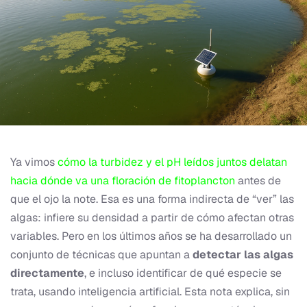
Ya vimos
cómo la turbidez y el pH leídos juntos delatan
hacia dónde va una floración de fitoplancton
antes de
que el ojo la note. Esa es una forma indirecta de “ver” las
algas: infiere su densidad a partir de cómo afectan otras
variables. Pero en los últimos años se ha desarrollado un
conjunto de técnicas que apuntan a
detectar las algas
directamente
, e incluso identificar de qué especie se
trata, usando inteligencia artificial. Esta nota explica, sin