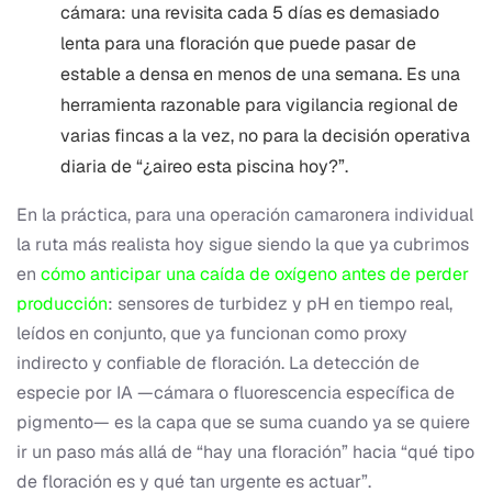
cámara: una revisita cada 5 días es demasiado
lenta para una floración que puede pasar de
estable a densa en menos de una semana. Es una
herramienta razonable para vigilancia regional de
varias fincas a la vez, no para la decisión operativa
diaria de “¿aireo esta piscina hoy?”.
En la práctica, para una operación camaronera individual
la ruta más realista hoy sigue siendo la que ya cubrimos
en
cómo anticipar una caída de oxígeno antes de perder
producción
: sensores de turbidez y pH en tiempo real,
leídos en conjunto, que ya funcionan como proxy
indirecto y confiable de floración. La detección de
especie por IA —cámara o fluorescencia específica de
pigmento— es la capa que se suma cuando ya se quiere
ir un paso más allá de “hay una floración” hacia “qué tipo
de floración es y qué tan urgente es actuar”.