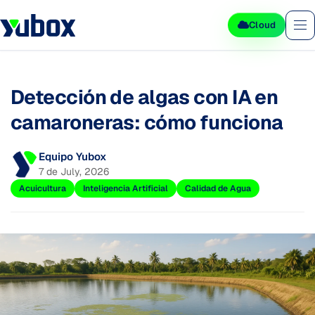
Cloud
Detección de algas con IA en
camaroneras: cómo funciona
Equipo Yubox
7 de July, 2026
Acuicultura
Inteligencia Artificial
Calidad de Agua