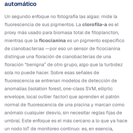
automático
Un segundo enfoque no fotografía las algas: mide la
fluorescencia de sus pigmentos. La
clorofila-a
es el
proxy más usado para biomasa total de fitoplancton,
mientras que la
ficocianina
es un pigmento específico
de cianobacterias —por eso un sensor de ficocianina
distingue una floración de cianobacterias de una
floración “benigna” de otro grupo, algo que la turbidez
sola no puede hacer. Sobre esas señales de
fluorescencia se entrenan modelos de detección de
anomalías (isolation forest, one-class SVM, elliptic
envelope, local outlier factor) que aprenden el patrón
normal de fluorescencia de una piscina y marcan como
anómalo cualquier desvío, sin necesitar reglas fijas de
umbral. Este enfoque es el más cercano a lo que ya hace
un nodo IoT de monitoreo continuo: es, en esencia,